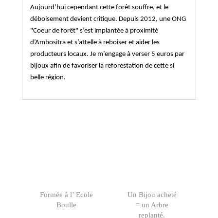
Aujourd’hui cependant cette forêt souffre, et le
déboisement devient critique. Depuis 2012, une ONG
"Coeur de forêt" s’est implantée à proximité
d’Ambositra et s’attelle à reboiser et aider les
producteurs locaux. Je m’engage à verser 5 euros par
bijoux afin de favoriser la reforestation de cette si
belle région.
Formée à l’ Ecole
Un Bijou acheté
Boulle
= un Arbre
replanté.