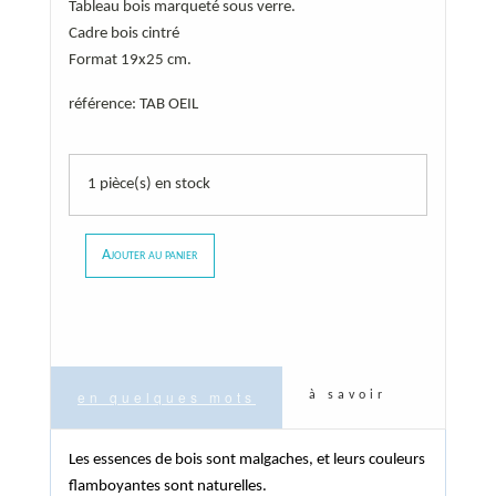
Tableau bois marqueté sous verre.
Cadre bois cintré
Format 19x25 cm.
référence: TAB OEIL
1 pièce(s) en stock
Ajouter au panier
en quelques mots
à savoir
Les essences de bois sont malgaches, et leurs couleurs
flamboyantes sont naturelles.