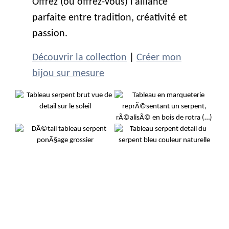
Offrez (ou offrez-vous) l’alliance
parfaite entre tradition, créativité et
passion.
Découvrir la collection
|
Créer mon
bijou sur mesure