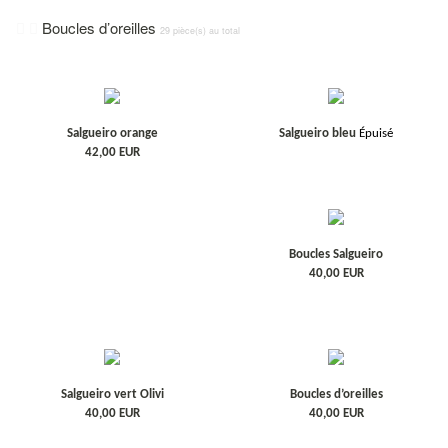
Boucles d’oreilles
29 pièce(s) au total
Salgueiro orange
Salgueiro bleu
Épuisé
42,00
EUR
Boucles Salgueiro
40,00
EUR
Salgueiro vert Olivi
Boucles d’oreilles
40,00
EUR
40,00
EUR