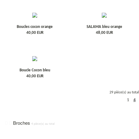
Boucles cocon orange
SALAMA bleu orange
40,00
EUR
48,00
EUR
Boucle Cocon bleu
40,00
EUR
29 pièce(s) au total
1
4
Broches
4 pièce(s) au total