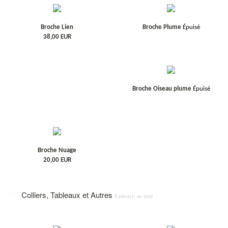
Broche Lien
Broche Plume
Épuisé
38,00
EUR
Broche Oiseau plume
Épuisé
Broche Nuage
20,00
EUR
Colliers, Tableaux et Autres
9 pièce(s) au total