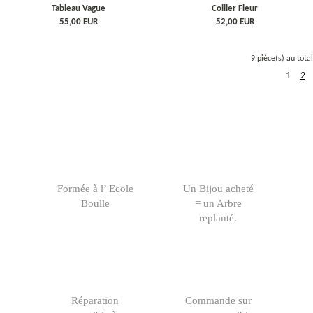
Tableau Vague
Collier Fleur
55,00
EUR
52,00
EUR
9 pièce(s) au total
1
2
Formée à l’ Ecole
Un Bijou acheté
Boulle
= un Arbre
replanté.
Réparation
Commande sur