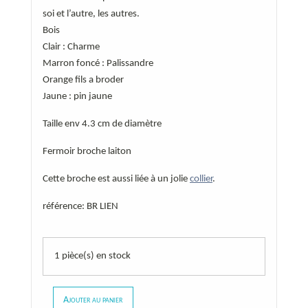
soi et l’autre, les autres.
Bois
Clair : Charme
Marron foncé : Palissandre
Orange fils a broder
Jaune : pin jaune
Taille env 4.3 cm de diamètre
Fermoir broche laiton
Cette broche est aussi liée à un jolie
collier
.
référence: BR LIEN
1 pièce(s) en stock
Ajouter au panier