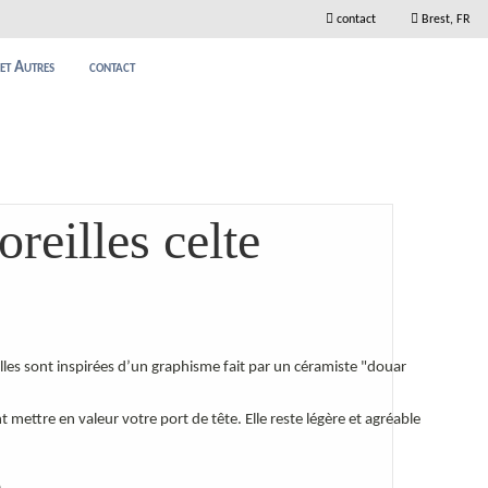
contact
Brest, FR
 et Autres
contact
reilles celte
lles sont inspirées d’un graphisme fait par un céramiste "douar
mettre en valeur votre port de tête. Elle reste légère et agréable