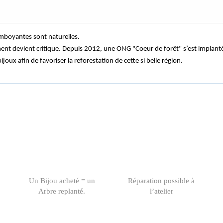
amboyantes sont naturelles.
ent devient critique. Depuis 2012, une ONG "Coeur de forêt" s’est implantée 
joux afin de favoriser la reforestation de cette si belle région.
Un Bijou acheté = un
Réparation possible à
Arbre replanté.
l’atelier