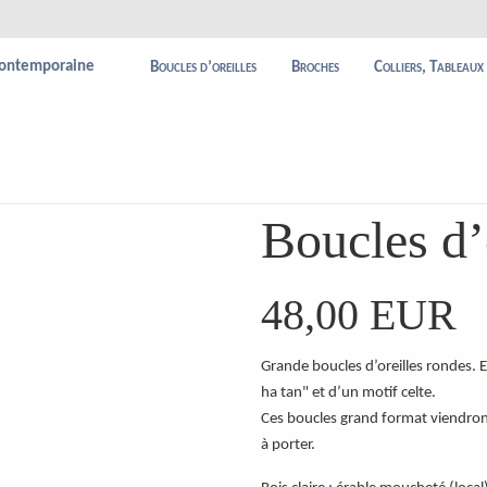
Boucles d’oreilles
Broches
Colliers, Tableaux
Boucles d’o
48,00
EUR
Grande boucles d’oreilles rondes. E
ha tan" et d’un motif celte.
Ces boucles grand format viendront 
à porter.